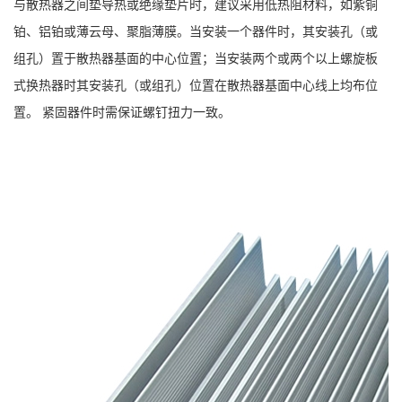
与散热器之间垫导热或绝缘垫片时，建议采用低热阻材料，如紫铜
铂、铝铂或薄云母、聚脂薄膜。当安装一个器件时，其安装孔（或
组孔）置于散热器基面的中心位置；当安装两个或两个以上螺旋板
式换热器时其安装孔（或组孔）位置在散热器基面中心线上均布位
置。 紧固器件时需保证螺钉扭力一致。