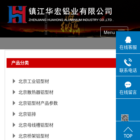
Menu
在线客服
产品分类
联系电话
北京工业铝型材
在线留言
北京散热器铝型材
北京铝型材产品参数
北京铝排
北京母线槽铝型材
手机网站
北京桥架铝型材