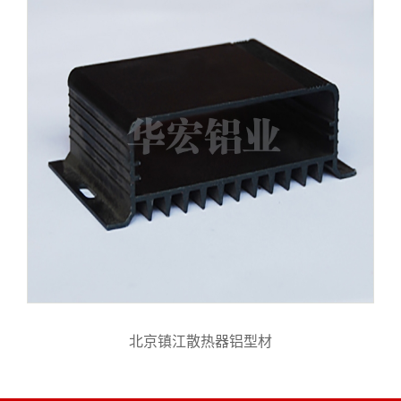
北京镇江散热器铝型材